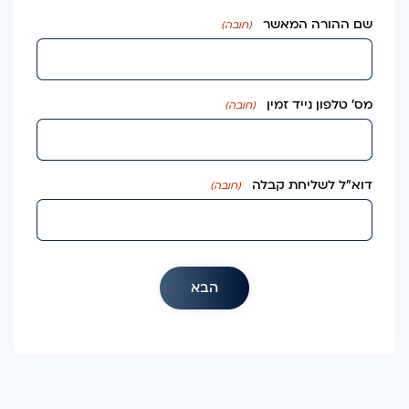
שם ההורה המאשר
(חובה)
מס׳ טלפון נייד זמין
(חובה)
דוא״ל לשליחת קבלה
(חובה)