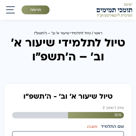
תרומה
תפריט
ראשי
/
טיול לתלמידי שיעור א׳ וב׳ – ה׳תשפ״ו
טיול לתלמידי שיעור א׳
וב׳ – ה׳תשפ״ו
טיול שיעור א׳ וב׳ - ה׳תשפ״ו
שלב
1
מתוך
2
50%
שם התלמיד
(חובה)