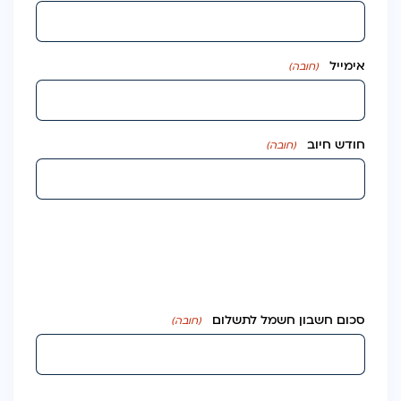
אימייל
(חובה)
חודש חיוב
(חובה)
סכום חשבון חשמל לתשלום
(חובה)