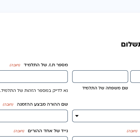
שלום
מספר ת.ז. של התלמיד
(חובה)
שם משפחה של התלמיד
נא לדייק במספר הזהות של התלמיד.
שם ההורה מבצע ההזמנה
(חובה)
נייד של אחד ההורים
(חובה)
(חובה)