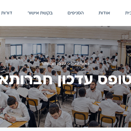
ית
אודות
הסניפים
בקשת אישור
דורות 
ראשי
/
טופס עדכון חברותא
ופס עדכון חברותא