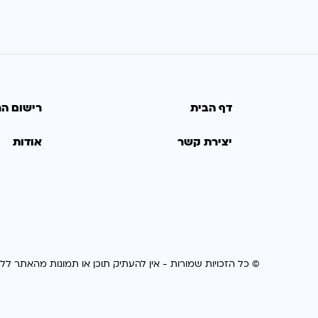
דף הבית
רישום הר
יצירת קשר
אודות
© כל הזכויות שמורות - אין להעתיק תוכן או תמונות מהאתר לל