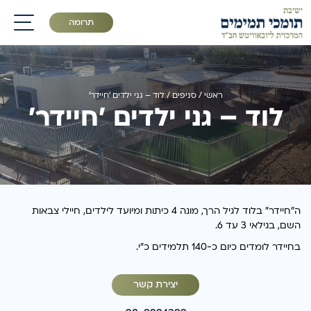
תרומה
תפריט
ראשי
/
סניפים
/
לוד – גני ילדים ׳חיידר׳
לוד – גני ילדים ׳חיידר׳
ה״חיידר״ בלוד לגיל הרך, מונה 4 כיתות ומיועד לילדים, חיילי צבאות
השם, בגילאי 3 עד 6.
בחיידר לומדים כיום כ-140 תלמידים כ״י.
יצירת קשר