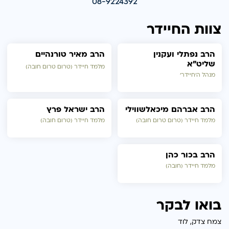
08-9224392
צוות החיידר
הרב נפתלי ועקנין
הרב מאיר טורנהיים
שליט״א
מלמד חיידר (טרום טרום חובה)
מנהל ה׳חיידר׳
הרב אברהם מיכאלשווילי
הרב ישראל פרץ
מלמד חיידר (טרום טרום חובה)
מלמד חיידר (טרום חובה)
הרב בכור כהן
מלמד חיידר (חובה)
בואו לבקר
צמח צדק, לוד