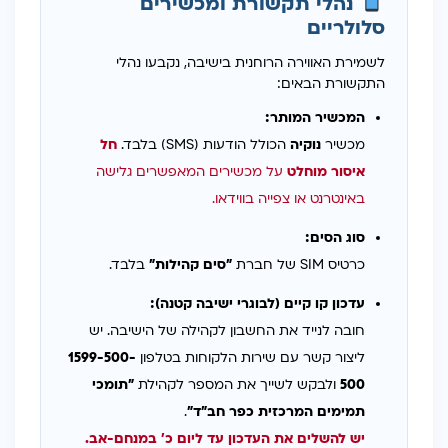
נהלי תקשורת ומכשירים
סלולריים
לשמירת האווירה הרוחנית בישיבה, נקבעו נהלי
התקשורת הבאים:
המכשיר המותר:
מכשיר
נוקיה
הכולל הודעות (SMS) בלבד.
חל
איסור מוחלט
על מכשירים המאפשרים גלישה
באינטרנט או צפייה בווידאו.
סוג הסים:
כרטיס SIM של חברת
"סים קהילות"
בלבד.
עדכון קו קיים (לבוגרי ישיבה קטנה):
חובה לנייד את החשבון לקהילה של הישיבה. יש
ליצור קשר עם שירות הלקוחות בטלפון
1599-500-
500
ולבקש לשייך את המספר לקהילת
"תומכי
תמימים המרכזית כפר חב"ד"
.
יש להשלים את העדכון עד ליום כ' במנחם-אב.