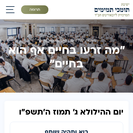
תרומה
תפריט
ראשי
/
"מה זרעו בחיים אף הוא בחיים"
"מה זרעו בחיים אף הוא
בחיים"
יום ההילולא ג' תמוז ה'תשפ"ו