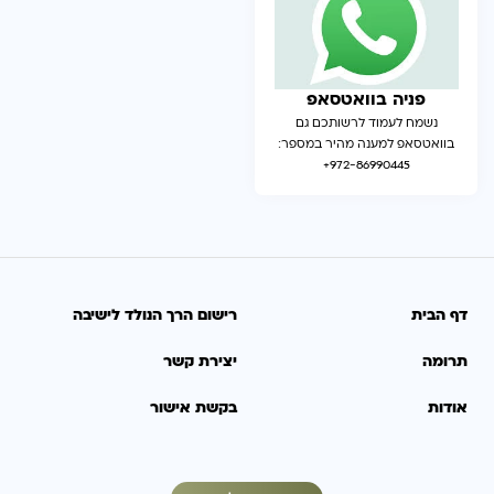
פניה בוואטסאפ
נשמח לעמוד לרשותכם גם
בוואטסאפ למענה מהיר במספר:
972-86990445ּּּ+
דף הבית
רישום הרך הנולד לישיבה
תרומה
יצירת קשר
אודות
בקשת אישור