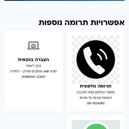
אפשרויות תרומה נוספות
העברה בנקאית
בנק: לאומי
סניף: 668 (עסקים שורק - רמלה)
חשבון: 20180061
תרומה טלפונית
מספר הטלפון שלנו זמין בין
השעות 10:00 עד 15:00
08-9224392